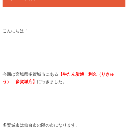
こんにちは！
今回は宮城県多賀城市にある
【牛たん炭焼 利久（りきゅ
う） 多賀城店】
に行きました。
多賀城市は仙台市の隣の市になります。