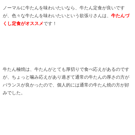
ノーマルに牛たんを味わいたいなら、牛たん定食が良いです
が、色々な牛たんを味わいたいという欲張りさんは、
牛たんづ
くし定食がオススメ
です！
牛たん極焼は、牛たんがとても厚切りで食べ応えがあるのです
が、ちょっと噛み応えがあり過ぎて通常の牛たんの厚さの方が
バランスが良かったので、個人的には通常の牛たん焼の方が好
みでした。