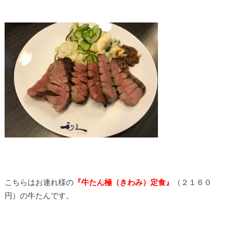
こちらはお連れ様の
『牛たん極（きわみ）定食』
（２１６０
円）の牛たんです。