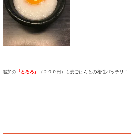
追加の
『とろろ』
（２００円）も麦ごはんとの相性バッチリ！