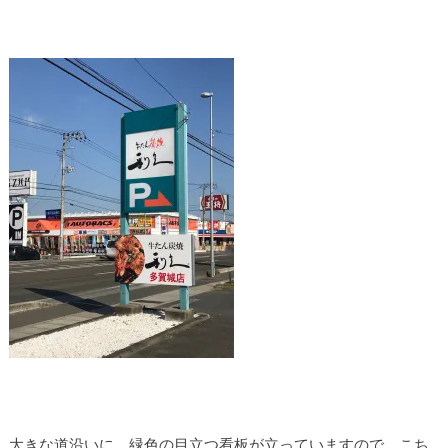
大きな道沿いに、緑色の目立つ看板が立っていますので、こち