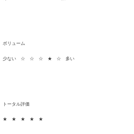
ボリューム
少ない ☆ ☆ ☆ ★ ☆ 多い
トータル評価
★ ★ ★ ★ ★