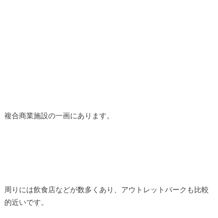
複合商業施設の一画にあります。
周りには飲食店などが数多くあり、アウトレットパークも比較
的近いです。