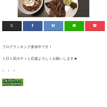
ブログランキング参加中です！
１日１回ポチッと応援よろしくお願いします★
↓ ↓ ↓