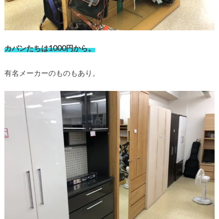
カバンたちは1000円から。
有名メーカーのものもあり。