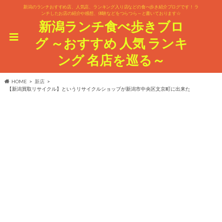
新潟のランチおすすめ店、人気店、ランキング入り店などの食べ歩き紹介ブログです！ ラ
ンチしたお店の紹介や感想、体験などをつらつら～と書いております☆
新潟ランチ食べ歩きブロ
グ ～おすすめ 人気 ランキ
ング 名店を巡る～
HOME
新店
【新潟買取リサイクル】というリサイクルショップが新潟市中央区文京町に出来た