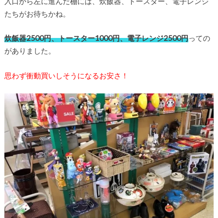
入口から左に進んだ棚には、炊飯器、トースター、電子レンジ
たちがお待ちかね。
炊飯器2500円、トースター1000円、電子レンジ2500円
っての
がありました。
思わず衝動買いしそうになるお安さ！