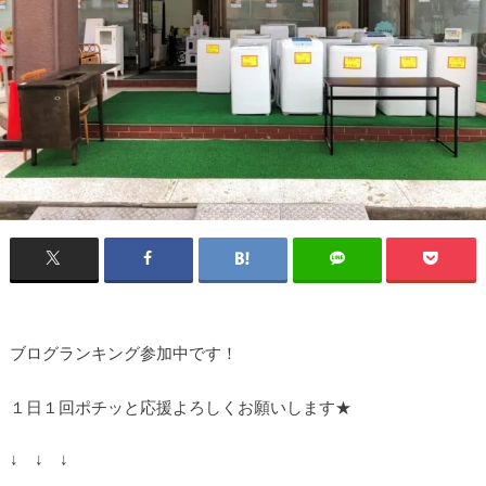
ブログランキング参加中です！
１日１回ポチッと応援よろしくお願いします★
↓ ↓ ↓