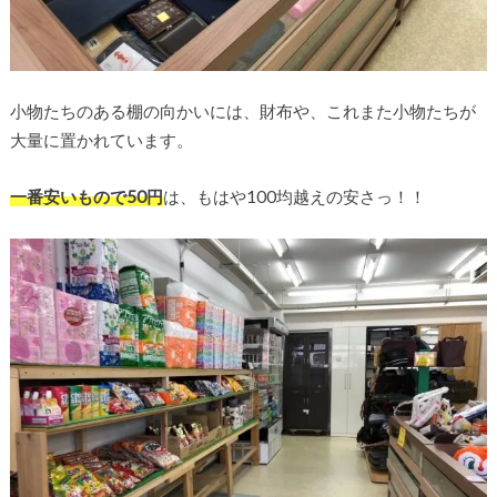
小物たちのある棚の向かいには、財布や、これまた小物たちが
大量に置かれています。
一番安いもので50円
は、もはや100均越えの安さっ！！