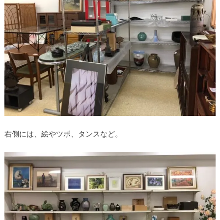
右側には、絵やツボ、タンスなど。