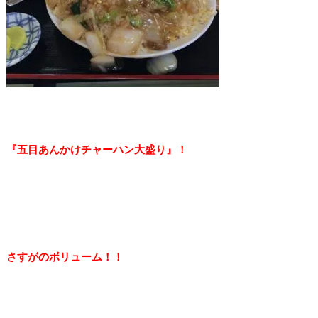
『五目あんかけチャーハン大盛り』！
さすがのボリューム！！