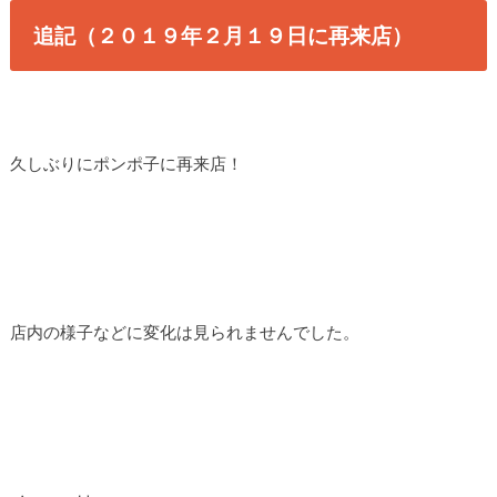
追記（２０１９年２月１９日に再来店）
久しぶりにポンポ子に再来店！
店内の様子などに変化は見られませんでした。