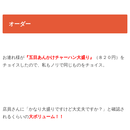
オーダー
お連れ様が
『五目あんかけチャーハン大盛り』
（８２０円）を
チョイスしたので、私もノリで同じものをチョイス。
店員さんに「かなり大盛りですけど大丈夫ですか？」と確認さ
れるくらいの
大ボリューム！！