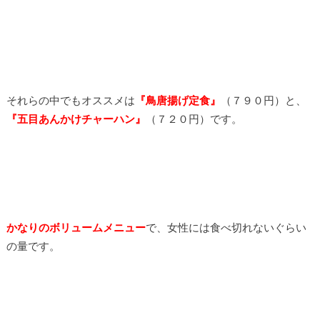
それらの中でもオススメは
『鳥唐揚げ定食』
（７９０円）と、
『五目あんかけチャーハン』
（７２０円）です。
かなりのボリュームメニュー
で、女性には食べ切れないぐらい
の量です。