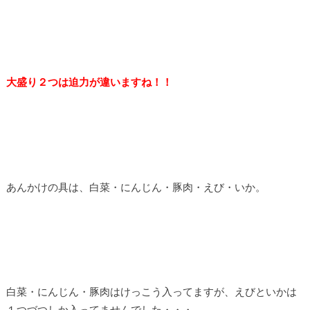
大盛り２つは迫力が違いますね！！
あんかけの具は、白菜・にんじん・豚肉・えび・いか。
白菜・にんじん・豚肉はけっこう入ってますが、えびといかは
１つづつしか入ってませんでした・・・