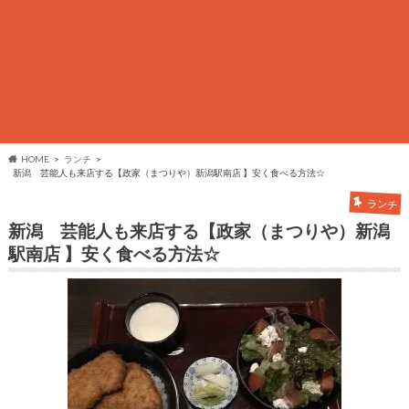
HOME
ランチ
新潟 芸能人も来店する【政家（まつりや）新潟駅南店 】安く食べる方法☆
ランチ
新潟 芸能人も来店する【政家（まつりや）新潟
駅南店 】安く食べる方法☆