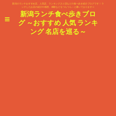
新潟のランチおすすめ店、人気店、ランキング入り店などの食べ歩き紹介ブログです！ ラ
ンチしたお店の紹介や感想、体験などをつらつら～と書いております☆
新潟ランチ食べ歩きブロ
グ ～おすすめ 人気 ランキ
ング 名店を巡る～