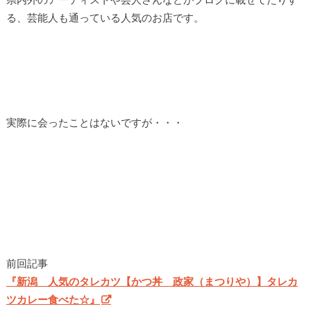
る、芸能人も通っている人気のお店です。
実際に会ったことはないですが・・・
前回記事
『新潟 人気のタレカツ【かつ丼 政家（まつりや）】タレカ
ツカレー食べた☆』