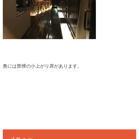
奥には禁煙の小上がり席があります。