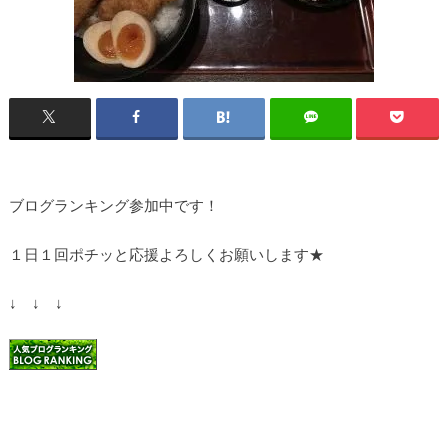
ブログランキング参加中です！
１日１回ポチッと応援よろしくお願いします★
↓ ↓ ↓