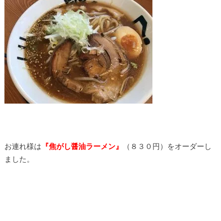
お連れ様は
『焦がし醤油ラーメン』
（８３０円）をオーダーし
ました。