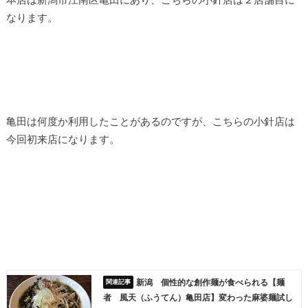
なります。
亀田は何度か利用したことがあるのですが、こちらの小針店は
今回初来店になります。
新潟 個性的な創作麺が食べられる【麺
者 風天（ふうてん）亀田店】変わった麻婆麺試し