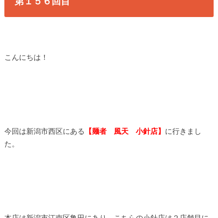
第１５６回目
こんにちは！
今回は新潟市西区にある
【麺者 風天 小針店】
に行きまし
た。
本店は新潟市江南区亀田にあり、こちらの小針店は２店舗目に