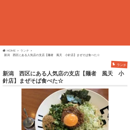
HOME
ランチ
新潟 西区にある人気店の支店【麺者 風天 小針店】まぜそば食べた☆
ランチ
新潟 西区にある人気店の支店【麺者 風天 小
針店】まぜそば食べた☆