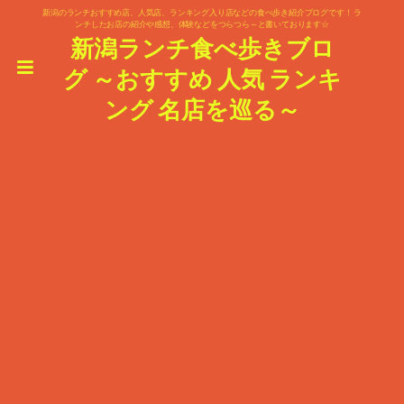
新潟のランチおすすめ店、人気店、ランキング入り店などの食べ歩き紹介ブログです！ ラ
ンチしたお店の紹介や感想、体験などをつらつら～と書いております☆
新潟ランチ食べ歩きブロ
グ ～おすすめ 人気 ランキ
ング 名店を巡る～