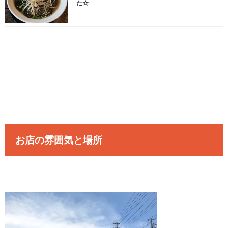
た☆
お店の雰囲気と場所