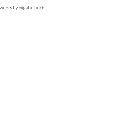
weets by niigata_lunch