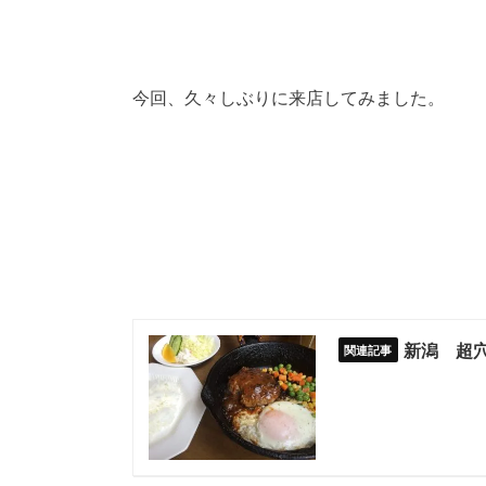
今回、久々しぶりに来店してみました。
新潟 超