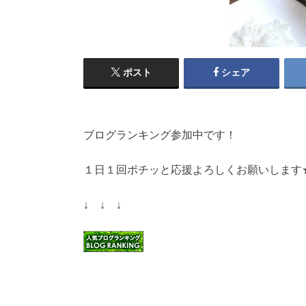
ポスト
シェア
ブログランキング参加中です！
１日１回ポチッと応援よろしくお願いします
↓ ↓ ↓