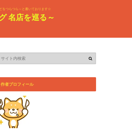
どをつらつら～と書いております☆
グ 名店を巡る～
作者プロフィール