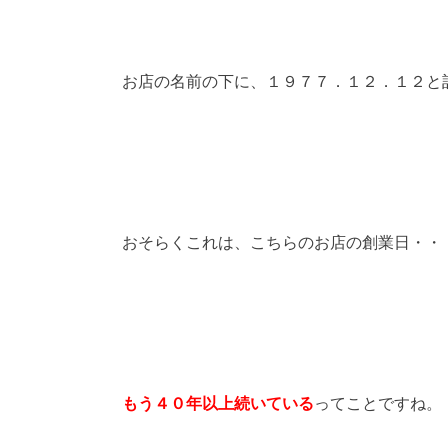
お店の名前の下に、１９７７．１２．１２と
おそらくこれは、こちらのお店の創業日・・
もう４０年以上続いている
ってことですね。