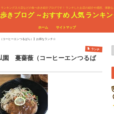
、ランキング入り店などの食べ歩き紹介ブログです！ ランチしたお店の紹介や感想、体験な
歩きブログ ～おすすめ 人気 ランキン
ホーム
サイトマップ
（コーヒーエンつるばら）】お得なランチ☆
ランチ
以園 蔓薔薇（コーヒーエンつるば