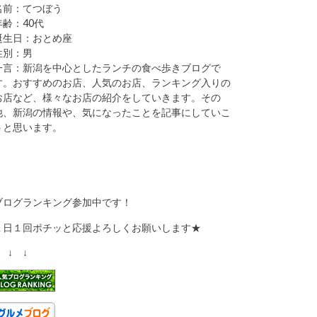
名前：てつぼう
年齢：40代
誕生日：おとめ座
性別：男
一言：新潟を中心としたランチの食べ歩きブログで
す。おすすめのお店、人気のお店、ランキング入りの
お店など、様々なお店の紹介をしていきます。その
他、新潟の情報や、気になったことを記事にしていこ
うと思います。
ブログランキング参加中です！
１日１回ポチッと応援よろしくお願いします★
 ↓ ↓