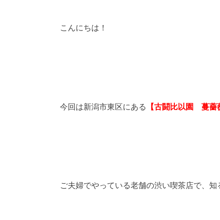
こんにちは！
今回は新潟市東区にある
【古闘比以園 蔓薔
ご夫婦でやっている老舗の渋い喫茶店で、知