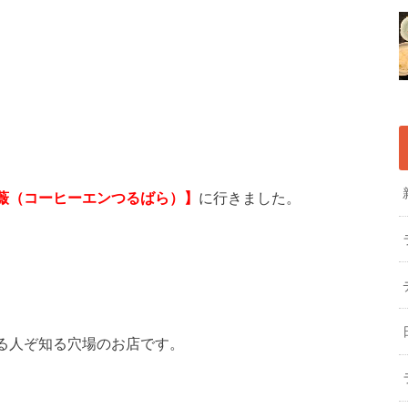
薇（コーヒーエンつるばら）】
に行きました。
る人ぞ知る穴場のお店です。