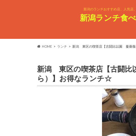
新潟のランチおすすめ店、人気店
新潟ランチ食べ
HOME
ランチ
新潟 東区の喫茶店【古闘比以園 蔓薔薇
新潟 東区の喫茶店【古闘比
ら）】お得なランチ☆