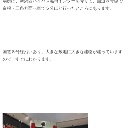
場所は、新潟西バイパス黒埼インターを降りて、国道８号線で
白根・三条方面へ車で５分ほど行ったところにあります。
国道８号線沿いあり、大きな敷地に大きな建物が建っています
ので、すぐにわかります。