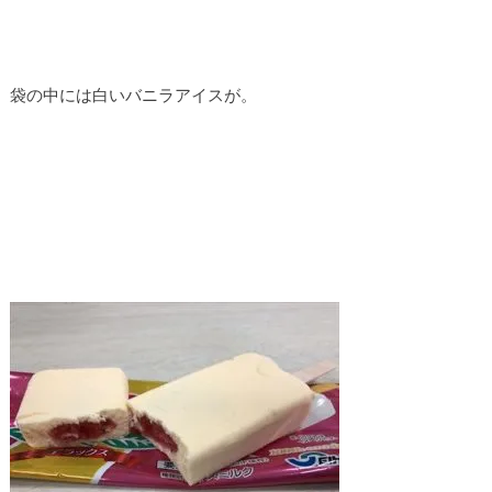
袋の中には白いバニラアイスが。