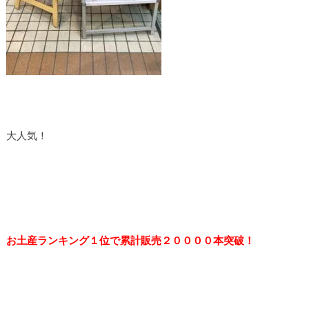
大人気！
お土産ランキング１位で累計販売２００００本突破！