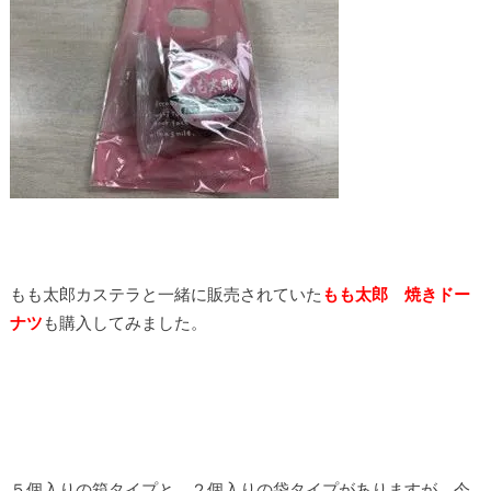
もも太郎カステラと一緒に販売されていた
もも太郎 焼きドー
ナツ
も購入してみました。
５個入りの箱タイプと、２個入りの袋タイプがありますが、今