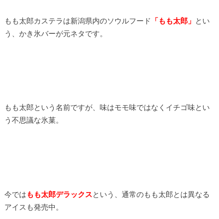
もも太郎カステラは新潟県内のソウルフード
「もも太郎」
とい
う、かき氷バーが元ネタです。
もも太郎という名前ですが、味はモモ味ではなくイチゴ味とい
う不思議な氷菓。
今では
もも太郎デラックス
という、通常のもも太郎とは異なる
アイスも発売中。