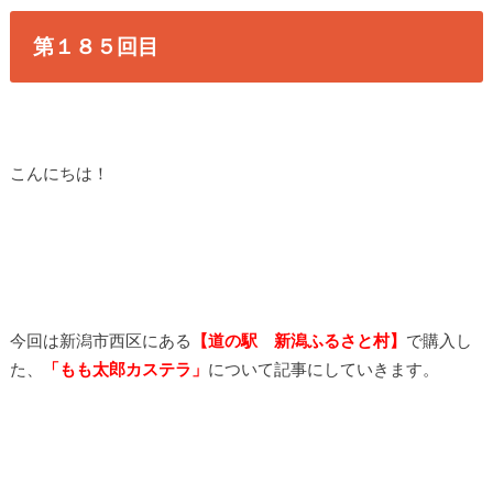
第１８５回目
こんにちは！
今回は新潟市西区にある
【道の駅 新潟ふるさと村】
で購入し
た、
「
もも太郎カステラ」
について記事にしていきます。