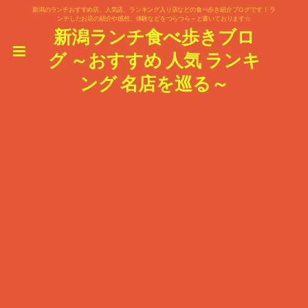
新潟のランチおすすめ店、人気店、ランキング入り店などの食べ歩き紹介ブログです！ ラ
ンチしたお店の紹介や感想、体験などをつらつら～と書いております☆
新潟ランチ食べ歩きブロ
グ ～おすすめ 人気 ランキ
ング 名店を巡る～