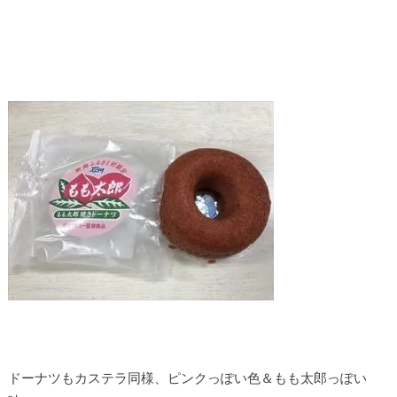
ドーナツもカステラ同様、ピンクっぽい色＆もも太郎っぽい