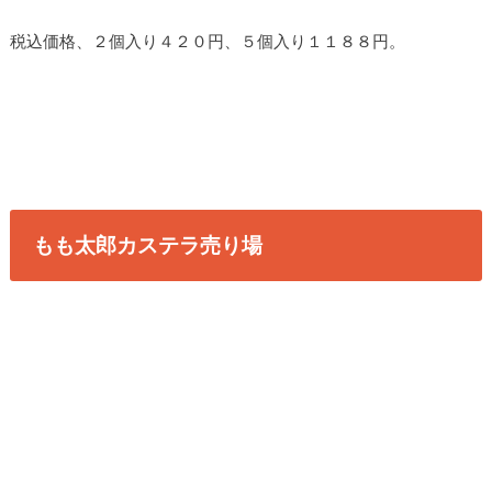
税込価格、２個入り４２０円、５個入り１１８８円。
もも太郎カステラ売り場