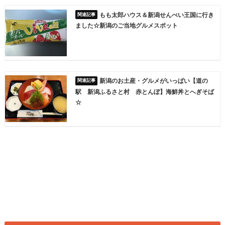
もも太郎ハウス＆新潟せんべい王国に行き
ました☆新潟のご当地グルメスポット
新潟のお土産・グルメがいっぱい【道の
駅 新潟ふるさと村 赤とんぼ】海鮮丼とへぎそば
☆