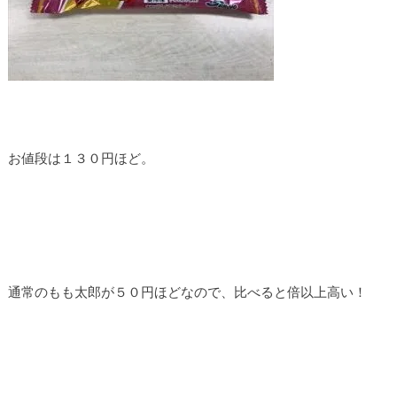
お値段は１３０円ほど。
通常のもも太郎が５０円ほどなので、比べると倍以上高い！