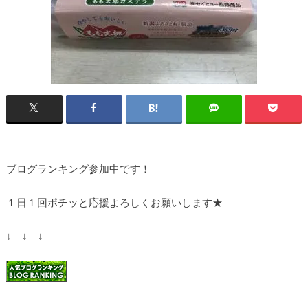
ブログランキング参加中です！
１日１回ポチッと応援よろしくお願いします★
↓ ↓ ↓