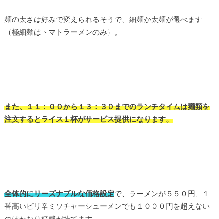
麺の太さは好みで変えられるそうで、細麺か太麺が選べます
（極細麺はトマトラーメンのみ）。
また、１１：００から１３：３０までのランチタイムは麺類を
注文するとライス１杯がサービス提供になります。
全体的にリーズナブルな価格設定
で、ラーメンが５５０円、１
番高いピリ辛ミソチャーシューメンでも１０００円を超えない
のはかなり好感が持てます。