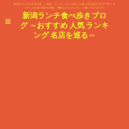
新潟のランチおすすめ店、人気店、ランキング入り店などの食べ歩き紹介ブログです！ ラ
ンチしたお店の紹介や感想、体験などをつらつら～と書いております☆
新潟ランチ食べ歩きブロ
グ ～おすすめ 人気 ランキ
ング 名店を巡る～