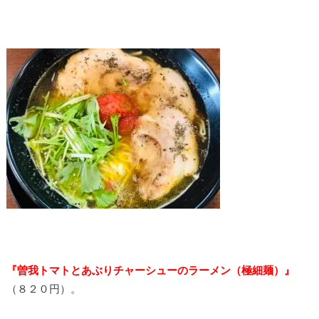
『曽我トマトとあぶりチャーシューのラーメン（極細麺）』
（８２０円）。