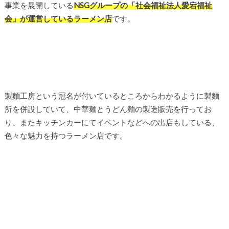
事業を展開している
NSGグループの「社会福祉法人愛宕福祉
会」が運営しているラーメン店
です。
製麵工房という冠名が付いているところからわかるように製麵
所を併設していて、中華麺とうどん麺の製造販売を行ってお
り、またキッチンカーにてイベントなどへの出店もしている、
色々な魅力を持つラーメン店です。